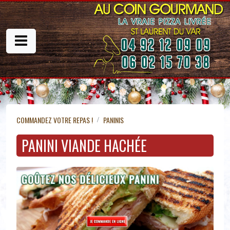
COMMANDEZ VOTRE REPAS !
PANINIS
PANINI VIANDE HACHÉE